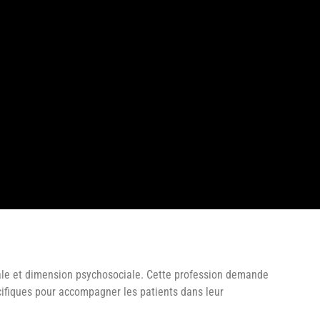
ale et dimension psychosociale. Cette profession demande
ifiques pour accompagner les patients dans leur