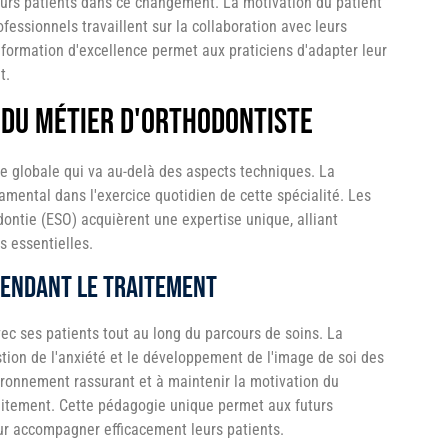
rs patients dans ce changement. La motivation du patient
fessionnels travaillent sur la collaboration avec leurs
e formation d'excellence permet aux praticiens d'adapter leur
t.
 du métier d'orthodontiste
e globale qui va au-delà des aspects techniques. La
mental dans l'exercice quotidien de cette spécialité. Les
dontie (ESO) acquièrent une expertise unique, alliant
s essentielles.
pendant le traitement
vec ses patients tout au long du parcours de soins. La
stion de l'anxiété et le développement de l'image de soi des
ironnement rassurant et à maintenir la motivation du
raitement. Cette pédagogie unique permet aux futurs
our accompagner efficacement leurs patients.