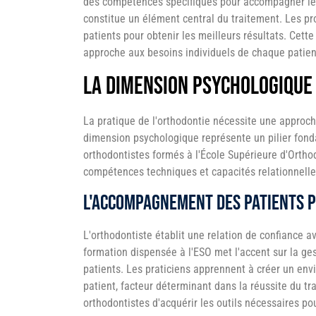
des compétences spécifiques pour accompagner leu
constitue un élément central du traitement. Les pro
patients pour obtenir les meilleurs résultats. Cett
approche aux besoins individuels de chaque patien
La dimension psychologique
La pratique de l'orthodontie nécessite une approch
dimension psychologique représente un pilier fonda
orthodontistes formés à l'École Supérieure d'Ortho
compétences techniques et capacités relationnelle
L'accompagnement des patients 
L'orthodontiste établit une relation de confiance a
formation dispensée à l'ESO met l'accent sur la ge
patients. Les praticiens apprennent à créer un env
patient, facteur déterminant dans la réussite du t
orthodontistes d'acquérir les outils nécessaires p