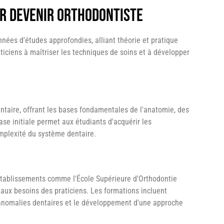
r devenir orthodontiste
nnées d'études approfondies, alliant théorie et pratique
ticiens à maîtriser les techniques de soins et à développer
taire, offrant les bases fondamentales de l'anatomie, des
se initiale permet aux étudiants d'acquérir les
mplexité du système dentaire.
établissements comme l'École Supérieure d'Orthodontie
aux besoins des praticiens. Les formations incluent
 anomalies dentaires et le développement d'une approche