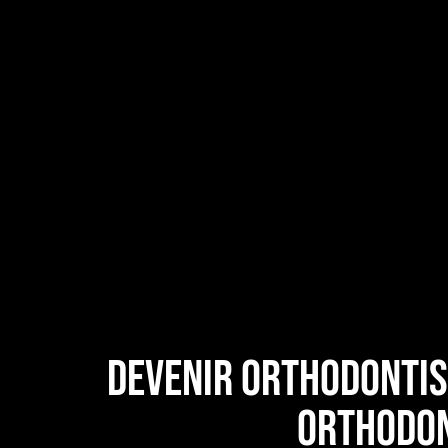
Devenir orthodontist
orthodon