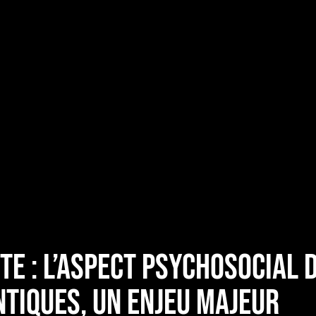
e : l’aspect psychosocial 
tiques, un enjeu majeur