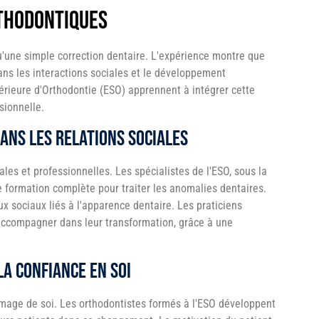
rthodontiques
u'une simple correction dentaire. L'expérience montre que
ans les interactions sociales et le développement
érieure d'Orthodontie (ESO) apprennent à intégrer cette
sionnelle.
dans les relations sociales
ales et professionnelles. Les spécialistes de l'ESO, sous la
 formation complète pour traiter les anomalies dentaires.
 sociaux liés à l'apparence dentaire. Les praticiens
 accompagner dans leur transformation, grâce à une
la confiance en soi
image de soi. Les orthodontistes formés à l'ESO développent