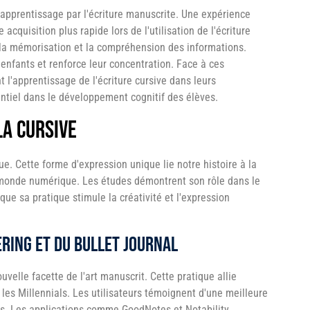
 l'apprentissage par l'écriture manuscrite. Une expérience
cquisition plus rapide lors de l'utilisation de l'écriture
la mémorisation et la compréhension des informations.
 enfants et renforce leur concentration. Face à ces
t l'apprentissage de l'écriture cursive dans leurs
ntiel dans le développement cognitif des élèves.
la cursive
ue. Cette forme d'expression unique lie notre histoire à la
 monde numérique. Les études démontrent son rôle dans le
ue sa pratique stimule la créativité et l'expression
ring et du bullet journal
uvelle facette de l'art manuscrit. Cette pratique allie
t les Millennials. Les utilisateurs témoignent d'une meilleure
s. Les applications comme GoodNotes et Notability