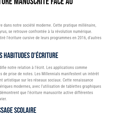
iture manuscrite face au
re dans notre société moderne. Cette pratique millénaire,
apyrus, se retrouve confrontée à la révolution numérique.
iré l'écriture cursive de leurs programmes en 2016, d'autres
s habitudes d'écriture
fie notre relation à l'écrit. Les applications comme
 de prise de notes. Les Millennials manifestent un intérêt
t artistique sur les réseaux sociaux. Cette renaissance
ériques modernes, avec l'utilisation de tablettes graphiques
s démontrent que l'écriture manuscrite active différentes
vier.
ssage scolaire