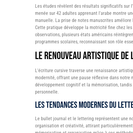
Les études révèlent des résultats significatifs sur
menée sur 42 adultes apprenant l'arabe montre une a
manuelle. La prise de notes manuscrites améliore 
Cette pratique développe la motricité fine chez les
observations, plusieurs états américains réintègren
programmes scolaires, reconnaissant son rôle esse
Le renouveau artistique de 
L'écriture cursive traverse une renaissance artistiq
modernité, offrant une pause réflexive dans notre
développement cognitif et la mémorisation, tandis q
personnelle.
Les tendances modernes du lette
Le bullet journal et le lettering représentent une no
organisation et créativité, attirant particulièremen
mémorisation et organisation grâce à ces méthode