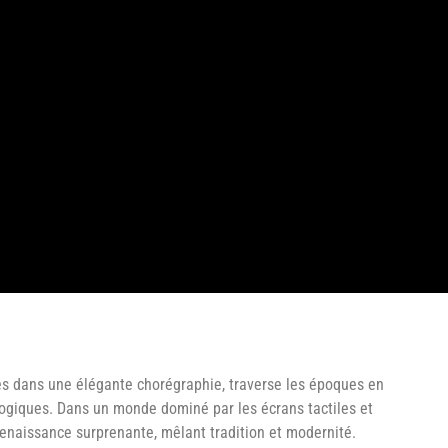
ttres dans une élégante chorégraphie, traverse les époques en
logiques. Dans un monde dominé par les écrans tactiles et
 renaissance surprenante, mêlant tradition et modernité.