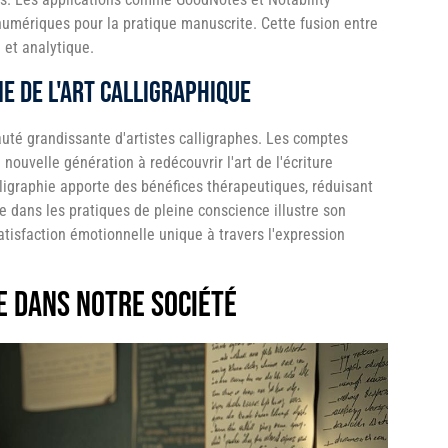
numériques pour la pratique manuscrite. Cette fusion entre
 et analytique.
e de l'art calligraphique
té grandissante d'artistes calligraphes. Les comptes
 nouvelle génération à redécouvrir l'art de l'écriture
ligraphie apporte des bénéfices thérapeutiques, réduisant
hie dans les pratiques de pleine conscience illustre son
satisfaction émotionnelle unique à travers l'expression
ve dans notre société