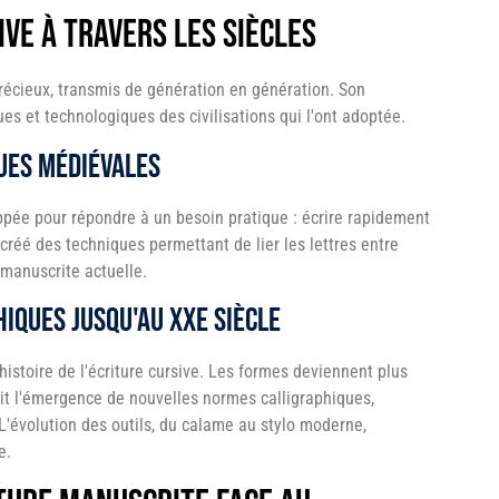
ive à travers les siècles
précieux, transmis de génération en génération. Son
ues et technologiques des civilisations qui l'ont adoptée.
ues médiévales
loppée pour répondre à un besoin pratique : écrire rapidement
créé des techniques permettant de lier les lettres entre
 manuscrite actuelle.
hiques jusqu'au XXe siècle
stoire de l'écriture cursive. Les formes deviennent plus
voit l'émergence de nouvelles normes calligraphiques,
L'évolution des outils, du calame au stylo moderne,
e.