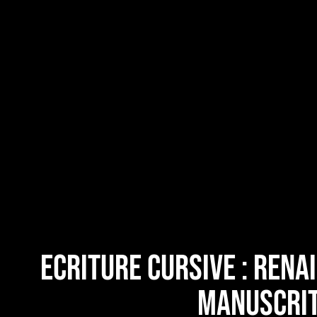
Ecriture Cursive : Rena
manuscrit