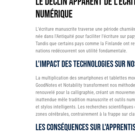
Le déclin apparent de l'écr
numérique
L'écriture manuscrite traverse une période charniè
née dans l'Antiquité pour faciliter l'écriture sur p
Tandis que certains pays comme la Finlande ont ret
nations redécouvrent son utilité fondamentale.
L'impact des technologies sur no
La multiplication des smartphones et tablettes modi
GoodNotes et Notability transforment nos méthodes
renouvelé pour la calligraphie, créant un mouvemen
inattendue mêle tradition manuscrite et outils num
et stylos intelligents. Les recherches scientifique
zones cérébrales, contrairement à la frappe sur cla
Les conséquences sur l'apprenti