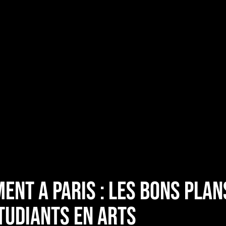
ent a Paris : Les bons plan
tudiants en arts