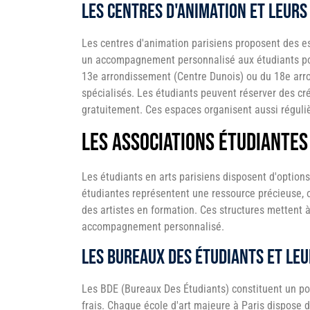
Les centres d'animation et leurs
Les centres d'animation parisiens proposent des e
un accompagnement personnalisé aux étudiants pou
13e arrondissement (Centre Dunois) ou du 18e arro
spécialisés. Les étudiants peuvent réserver des c
gratuitement. Ces espaces organisent aussi réguli
Les associations étudiantes
Les étudiants en arts parisiens disposent d'options
étudiantes représentent une ressource précieuse, o
des artistes en formation. Ces structures mettent
accompagnement personnalisé.
Les bureaux des étudiants et leu
Les BDE (Bureaux Des Étudiants) constituent un po
frais. Chaque école d'art majeure à Paris dispose 