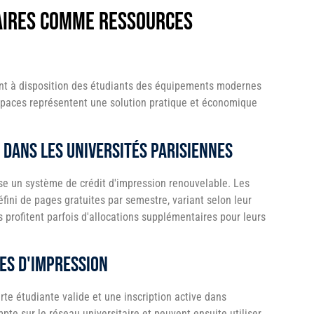
taires comme ressources
ent à disposition des étudiants des équipements modernes
spaces représentent une solution pratique et économique
 dans les universités parisiennes
se un système de crédit d'impression renouvelable. Les
ini de pages gratuites par semestre, variant selon leur
ts profitent parfois d'allocations supplémentaires pour leurs
ces d'impression
te étudiante valide et une inscription active dans
pte sur le réseau universitaire et peuvent ensuite utiliser