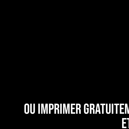
Ou imprimer gratuitem
e