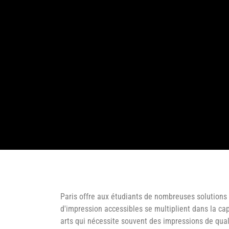
Paris offre aux étudiants de nombreuses solutions 
d'impression accessibles se multiplient dans la ca
arts qui nécessite souvent des impressions de quali