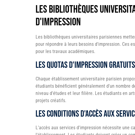
Les bibliothèques universi
d'impression
Les bibliothèques universitaires parisiennes mett
pour répondre à leurs besoins d'impression. Ces e
pour les travaux académiques.
Les quotas d'impression gratuits
Chaque établissement universitaire parisien propo
étudiants bénéficient généralement d'un nombre déf
niveau d'études et leur filière. Les étudiants en ar
projets créatifs.
Les conditions d'accès aux servi
L'accès aux services d'impression nécessite une car
l'établissement. Les étudiants doivent créer un com