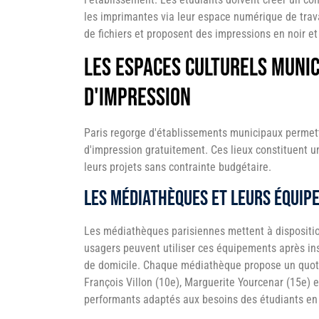
les imprimantes via leur espace numérique de trava
de fichiers et proposent des impressions en noir e
Les espaces culturels munic
d'impression
Paris regorge d'établissements municipaux permett
d'impression gratuitement. Ces lieux constituent un
leurs projets sans contrainte budgétaire.
Les médiathèques et leurs équip
Les médiathèques parisiennes mettent à dispositio
usagers peuvent utiliser ces équipements après inscr
de domicile. Chaque médiathèque propose un quot
François Villon (10e), Marguerite Yourcenar (15e)
performants adaptés aux besoins des étudiants en 