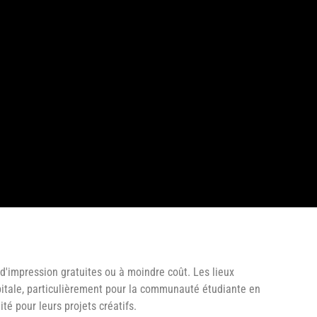
d'impression gratuites ou à moindre coût. Les lieux
pitale, particulièrement pour la communauté étudiante en
té pour leurs projets créatifs.